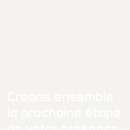
Créons ensemble
la prochaine étape
de votre présence