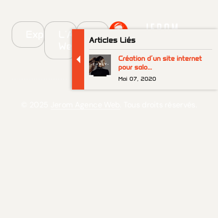
Explorer
L'Agence
Service
Articles Liés
Web
Client
Création d’un site internet
pour salo...
Mai 07, 2020
© 2025
Jerom Agence Web
. Tous droits réservés.