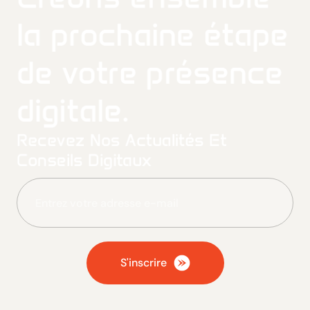
la prochaine étape
de votre présence
digitale.
Recevez Nos Actualités Et
Conseils Digitaux
S'inscrire