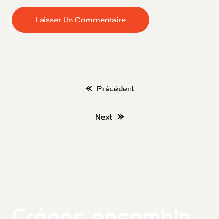
Précédent
Next
Créons ensemble